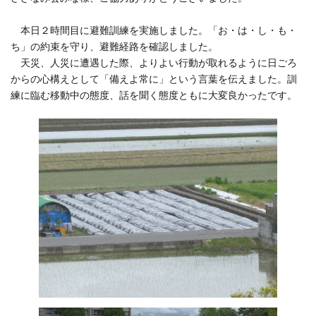
本日２時間目に避難訓練を実施しました。「お・は・し・も・
ち」の約束を守り、避難経路を確認しました。
天災、人災に遭遇した際、よりよい行動が取れるように日ごろ
からの心構えとして「備えよ常に」という言葉を伝えました。訓
練に臨む移動中の態度、話を聞く態度ともに大変良かったです。