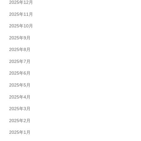
2025年12月
2025年11月
2025年10月
2025年9月
2025年8月
2025年7月
2025年6月
2025年5月
2025年4月
2025年3月
2025年2月
2025年1月