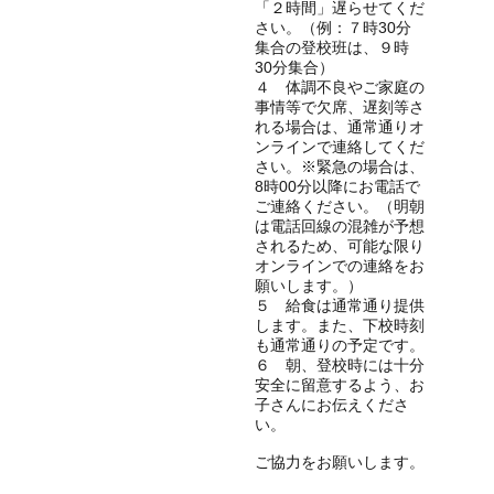
「２時間」遅らせてくだ
さい。（例：７時30分
集合の登校班は、９時
30分集合）
４ 体調不良やご家庭の
事情等で欠席、遅刻等さ
れる場合は、通常通りオ
ンラインで連絡してくだ
さい。※緊急の場合は、
8時00分以降にお電話で
ご連絡ください。（明朝
は電話回線の混雑が予想
されるため、可能な限り
オンラインでの連絡をお
願いします。）
５ 給食は通常通り提供
します。また、下校時刻
も通常通りの予定です。
６ 朝、登校時には十分
安全に留意するよう、お
子さんにお伝えくださ
い。
ご協力をお願いします。