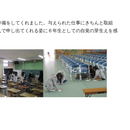
備をしてくれました。与えられた仕事にきちんと取組
んで申し出てくれる姿に６年生としての自覚の芽生えを感