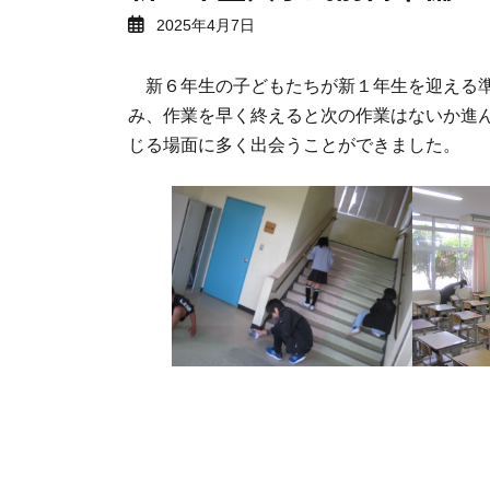
2025年4月7日
新６年生の子どもたちが新１年生を迎える準
み、作業を早く終えると次の作業はないか進
じる場面に多く出会うことができました。