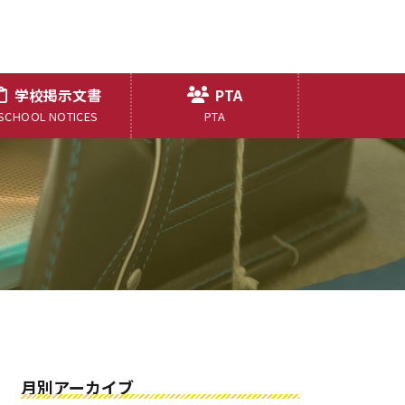
学校掲示文書
PTA
SCHOOL NOTICES
PTA
月別アーカイブ