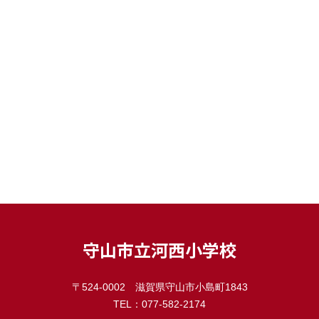
守山市立河西小学校
〒524-0002 滋賀県守山市小島町1843
TEL：077-582-2174