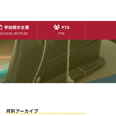
学校掲示文書
PTA
SCHOOL NOTICES
PTA
月別アーカイブ