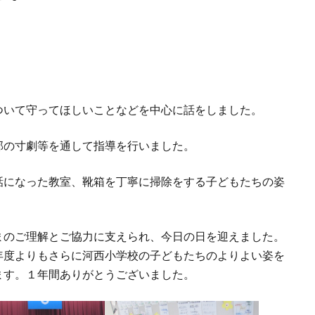
いて守ってほしいことなどを中心に話をしました。
部の寸劇等を通して指導を行いました。
になった教室、靴箱を丁寧に掃除をする子どもたちの姿
のご理解とご協力に支えられ、今日の日を迎えました。
年度よりもさらに河西小学校の子どもたちのよりよい姿を
ます。１年間ありがとうございました。