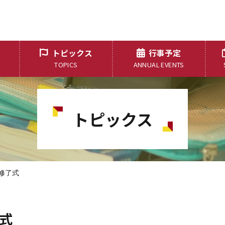
トピックス
行事予定
TOPICS
ANNUAL EVENTS
トピックス
修了式
式